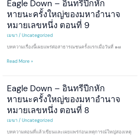
Eagle Down – อินทรีปีกหัก
Eagle
ตอน
Down
หายนะครั้งใหญ่ของมหาอำนาจ
ที่
–
๑๐
หมายเลขหนึ่ง ตอนที่ 9
อินทรี
ปีกหัก
เมฆา
/
Uncategorized
หายนะ
ครั้ง
บทความเรื่องนี้เผยแพร่ต่อสาธารณชนครั้งแรกเมื่อวันที่ ๑๗
ใหญ่
ของ
Read More »
มหาอำนาจ
หมายเลข
หนึ่ง
Eagle Down – อินทรีปีกหัก
Eagle
ตอน
Down
หายนะครั้งใหญ่ของมหาอำนาจ
ที่
–
9
หมายเลขหนึ่ง ตอนที่ 8
อินทรี
ปีกหัก
เมฆา
/
Uncategorized
หายนะ
ครั้ง
บทความตอนที่แล้วเขียนและเผยแพร่ก่อนเหตุการณ์ใหญ่สองเหตุ
ใหญ่