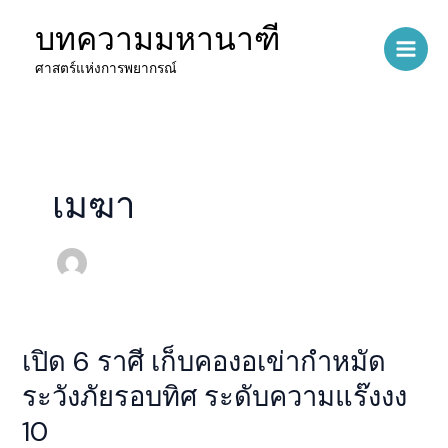
Skip
บทความมหานาฑี
to
content
ศาสตร์แห่งการพยากรณ์
เมฆา
เปิด 6 ราศี เก็บคองอเข่ากำหมัด
เปิด
6
ระวังภัยรอบทิศ ระดับความแร๊งงง
ราศี
10
เก็บ