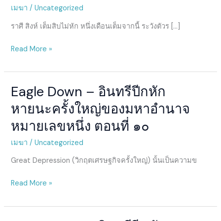
คอ
เมฆา
/
Uncategorized
งอ
เข่า
ราศี สิงห์ เต็มสิบไม่หัก หนึ่งเดือนเต็มจากนี้ ระวังตัวร […]
กำ
หมัด
Read More »
ระวัง
ภัย
รอบ
Eagle Down – อินทรีปีกหัก
Eagle
ทิศ
Down
หายนะครั้งใหญ่ของมหาอำนาจ
ระดับ
–
ความ
หมายเลขหนึ่ง ตอนที่ ๑๐
อินทรี
แร๊
ปีกหัก
เมฆา
/
Uncategorized
งงง
หายนะ
10
ครั้ง
Great Depression (วิกฤตเศรษฐกิจครั้งใหญ่) นั้นเป็นความข
ใหญ่
ของ
Read More »
มหาอำนาจ
หมายเลข
หนึ่ง